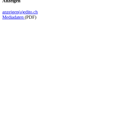
Anzeigen
anzeigen(a)edito.ch
Mediadaten
(PDF)