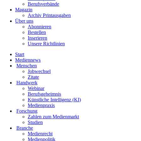
Berufsverbände
Magazin
Archiv Printausgaben
Über uns
Abonnieren
Bestellen
Inserieren
Unsere Richtlinien
Start
Mediennews
Menschen
Jobwechsel
Zitate
Handwerk
Webinar
Berufsgeheimnis
Künstliche Intelligenz (KI)
Medienpraxis
Forschung
Zahlen zum Medienmarkt
Studien
Branche
Medienrecht
Medienpolitik