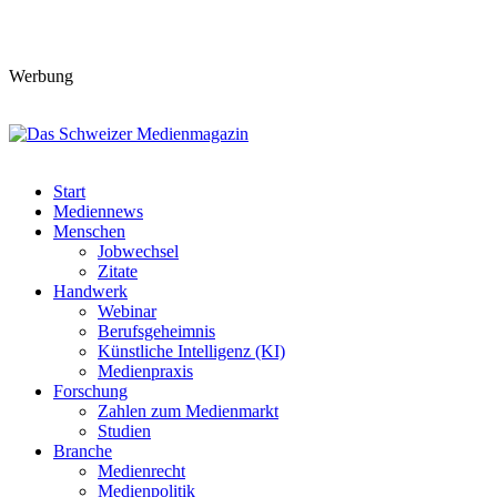
Werbung
Start
Mediennews
Menschen
Jobwechsel
Zitate
Handwerk
Webinar
Berufsgeheimnis
Künstliche Intelligenz (KI)
Medienpraxis
Forschung
Zahlen zum Medienmarkt
Studien
Branche
Medienrecht
Medienpolitik