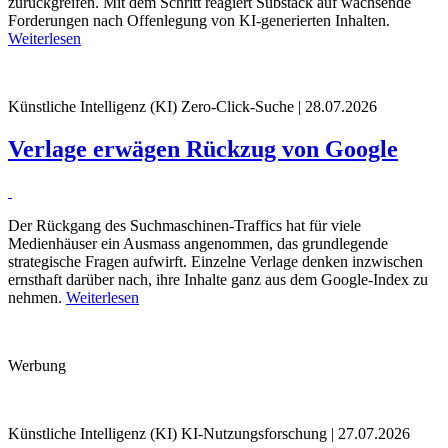
zurückgreifen. Mit dem Schritt reagiert Substack auf wachsende
Forderungen nach Offenlegung von KI-generierten Inhalten.
Weiterlesen
Künstliche Intelligenz (KI)
Zero-Click-Suche | 28.07.2026
Verlage erwägen Rückzug von Google
Der Rückgang des Suchmaschinen-Traffics hat für viele
Medienhäuser ein Ausmass angenommen, das grundlegende
strategische Fragen aufwirft. Einzelne Verlage denken inzwischen
ernsthaft darüber nach, ihre Inhalte ganz aus dem Google-Index zu
nehmen.
Weiterlesen
Werbung
Künstliche Intelligenz (KI)
KI-Nutzungsforschung | 27.07.2026