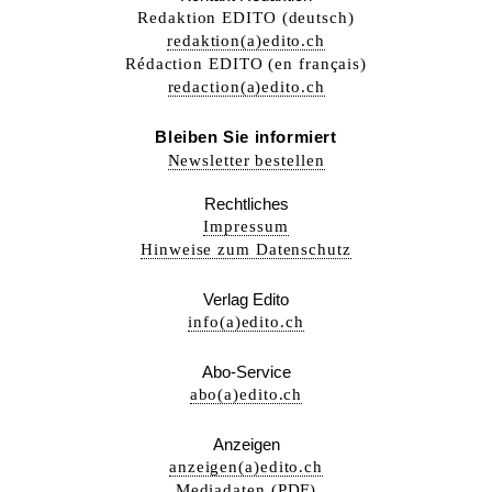
Redaktion EDITO (deutsch)
redaktion(a)edito.ch
Rédaction EDITO (en français)
redaction(a)edito.ch
Bleiben Sie informiert
Newsletter bestellen
Rechtliches
Impressum
Hinweise zum Datenschutz
Verlag Edito
info(a)edito.ch
Abo-Service
abo(a)edito.ch
Anzeigen
anzeigen(a)edito.ch
Mediadaten
(PDF)