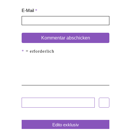
E-Mail
*
*
= erforderlich
Alternative:
Edito exklusiv