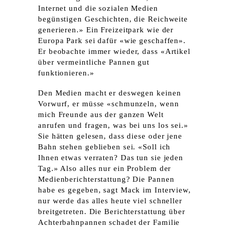
Internet und die sozialen Medien
begünstigen Geschichten, die Reichweite
generieren.» Ein Freizeitpark wie der
Europa Park sei dafür «wie geschaffen».
Er beobachte immer wieder, dass «Artikel
über vermeintliche Pannen gut
funktionieren.»
Den Medien macht er deswegen keinen
Vorwurf, er müsse «schmunzeln, wenn
mich Freunde aus der ganzen Welt
anrufen und fragen, was bei uns los sei.»
Sie hätten gelesen, dass diese oder jene
Bahn stehen geblieben sei. «Soll ich
Ihnen etwas verraten? Das tun sie jeden
Tag.» Also alles nur ein Problem der
Medienberichterstattung? Die Pannen
habe es gegeben, sagt Mack im Interview,
nur werde das alles heute viel schneller
breitgetreten. Die Berichterstattung über
Achterbahnpannen schadet der Familie