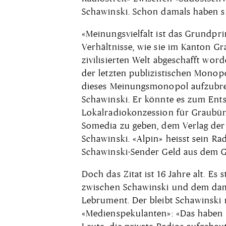
Schawinski. Schon damals haben si
«Meinungsvielfalt ist das Grundpr
Verhältnisse, wie sie im Kanton G
zivilisierten Welt abgeschafft wor
der letzten publizistischen Monopo
dieses Meinungsmonopol aufzubre
Schawinski. Er könnte es zum Ent
Lokalradiokonzession für Graubün
Somedia zu geben, dem Verlag der
Schawinski. «Alpin» heisst sein Ra
Schawinski-Sender Geld aus dem G
Doch das Zitat ist 16 Jahre alt. Es
zwischen Schawinski und dem dam
Lebrument. Der bleibt Schawinski 
«Medienspekulanten»: «Das haben 