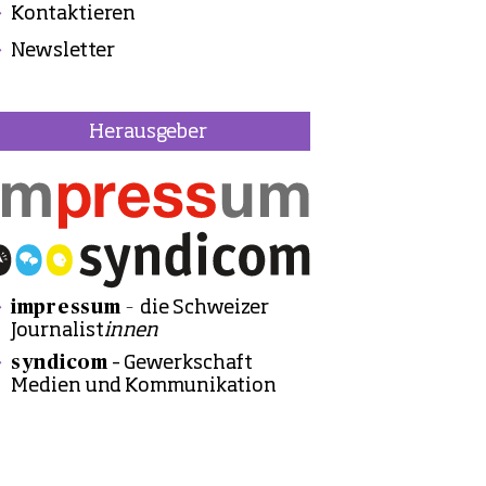
Kontaktieren
Newsletter
Herausgeber
impressum –
die Schweizer
Journalist
innen
syndicom
– Gewerkschaft
Medien und Kommunikation