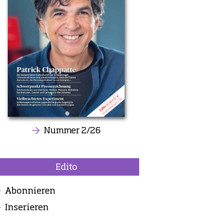
Nummer 2/26
Edito
Abonnieren
Inserieren