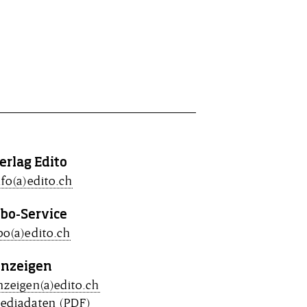
erlag Edito
nfo(a)edito.ch
bo-Service
bo(a)edito.ch
nzeigen
nzeigen(a)edito.ch
ediadaten
(PDF)