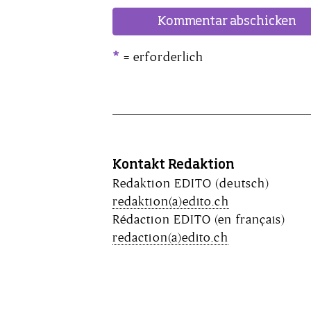
= erforderlich
*
Alternative:
Kontakt Redaktion
Redaktion EDITO (deutsch)
redaktion(a)edito.ch
Rédaction EDITO (en français)
redaction(a)edito.ch