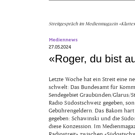
Streitgespräch im Medienmagazin «Klarte
Mediennews
27.05.2024
«Roger, du bist a
Letzte Woche hat ein Streit eine n
schwelt: Das Bundesamt für Kommu
Sendegebiet Graubünden/Glarus/St.
Radio Südostschweiz gegeben, son
Gebührengeldern. Das Bakom hart 
gegeben: Schawinski und die Südo
diese Konzession. Im Medienmagaz
Radiostreit» zwischen «Südostsch