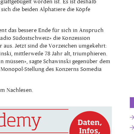
attgebügelt worden ist. Es ist deshalb
 sich die beiden Alphatiere die Köpfe
t das bessere Ende für sich in Anspruch
adio Südostschweiz» die Konzession
r aus. Jetzt sind die Vorzeichen umgekehrt:
ki, mittlerweile 78 Jahr alt, triumphieren.
en müssen», sagte Schawinski gegenüber dem
ie Monopol-Stellung des Konzerns Somedia
m Nachlesen.