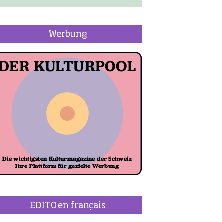
Werbung
EDITO en français