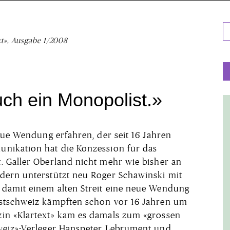
xt», Ausgabe 1/2008
uch ein Monopolist.»
eue Wendung erfahren, der seit 16 Jahren
nikation hat die Konzession für das
 Galler Oberland nicht mehr wie bisher an
dern unterstützt neu Roger Schawinski mit
damit einem alten Streit eine neue Wendung
stschweiz kämpften schon vor 16 Jahren um
in «Klartext» kam es damals zum «grossen
weiz»-Verleger Hanspeter Lebrument und