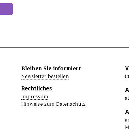
V
Bleiben Sie informiert
i
Newsletter bestellen
Rechtliches
A
Impressum
a
Hinweise zum Datenschutz
A
a
M