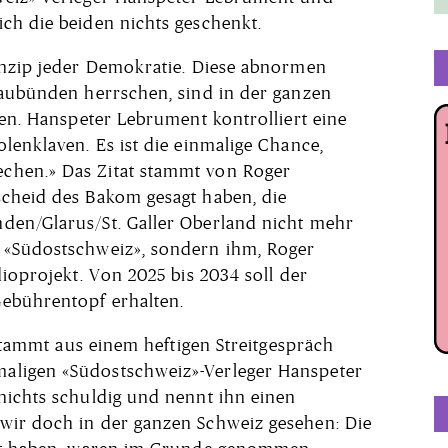
ch die beiden nichts geschenkt.
inzip jeder Demokratie. Diese abnormen
raubünden herrschen, sind in der ganzen
den. Hanspeter Lebrument kontrolliert eine
lenklaven. Es ist die einmalige Chance,
chen.» Das Zitat stammt von Roger
scheid des Bakom gesagt haben, die
den/Glarus/St. Galler Oberland nicht mehr
 «Südostschweiz», sondern ihm, Roger
dioprojekt. Von 2025 bis 2034 soll der
ebührentopf erhalten.
 stammt aus einem heftigen Streitgespräch
aligen «Südostschweiz»-Verleger Hanspeter
nichts schuldig und nennt ihn einen
wir doch in der ganzen Schweiz gesehen: Die