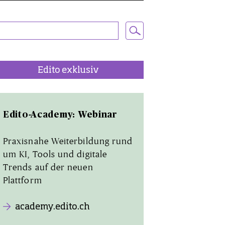
Edito exklusiv
Edito-Academy: Webinar
Praxisnahe Weiterbildung rund
um KI, Tools und digitale
Trends auf der neuen
Plattform
academy.edito.ch