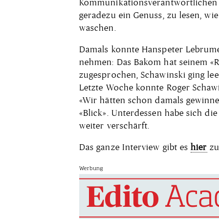
Kommunikationsverantwortlichen gl
geradezu ein Genuss, zu lesen, wie
waschen.
Damals konnte Hanspeter Lebrumen
nehmen: Das Bakom hat seinem «R
zugesprochen, Schawinski ging lee
Letzte Woche konnte Roger Schawins
«Wir hätten schon damals gewinn
«Blick». Unterdessen habe sich d
weiter verschärft.
Das ganze Interview gibt es
hier
zu
Werbung