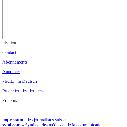
«Edito»
Contact
Abonnements
Annonces
«Edito» in Deutsch
Protection des données
Editeurs
impressum
– les journalistes suisses
syndicom
– Syndicat des médias et de la communication