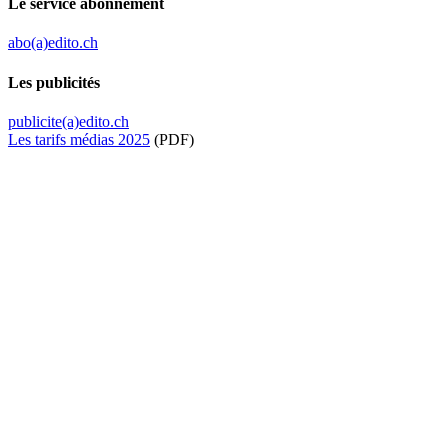
Le service abonnement
abo(a)edito.ch
Les publicités
publicite(a)edito.ch
Les tarifs médias 2025
(PDF)