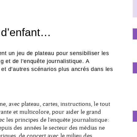
u d’enfant…
ent un jeu de plateau pour sensibiliser les
 et de l’enquête journalistique. A
 et d’autres scénarios plus ancrés dans les
ne, avec plateau, cartes, instructions, le tout
yante et multicolore, pour aider le grand
ec les principes de l’enquête journalistique :
depuis des années le secteur des médias ne
riques, de concert avec le milieu des