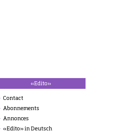
«Edito»
Contact
Abonnements
Annonces
«Edito» in Deutsch