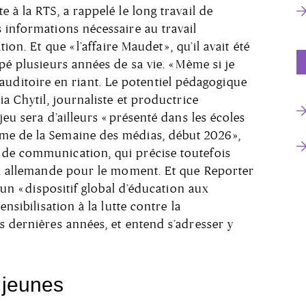
 à la RTS, a rappelé le long travail de
 informations nécessaire au travail
ion. Et que « l’affaire Maudet », qu’il avait été
pé plusieurs années de sa vie. « Mème si je
é l’auditoire en riant. Le potentiel pédagogique
ia Chytil, journaliste et productrice
jeu sera d’ailleurs « présenté dans les écoles
e de la Semaine des médias, début 2026 »,
de communication, qui précise toutefois
ion allemande pour le moment. Et que Reporter
’un « dispositif global d’éducation aux
ensibilisation à la lutte contre la
s dernières années, et entend s’adresser y
) jeunes