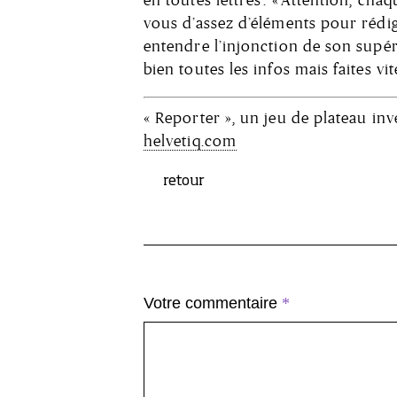
vous d’assez d’éléments pour rédige
entendre l’injonction de son supéri
bien toutes les infos mais faites vite
« Reporter », un jeu de plateau inve
helvetiq.com
retour
Votre commentaire
*