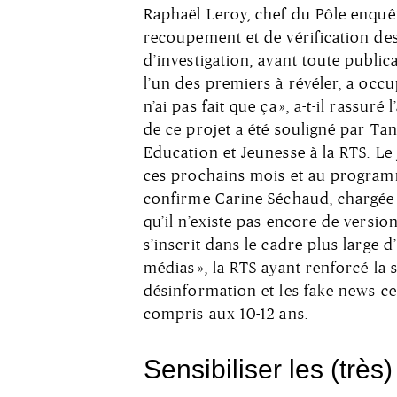
Raphaël Leroy, chef du Pôle enquête
recoupement et de vérification des
d’investigation, avant toute publicat
l’un des premiers à révéler, a occu
n’ai pas fait que ça », a-t-il rassur
de ce projet a été souligné par Tan
Education et Jeunesse à la RTS. Le 
ces prochains mois et au programm
confirme Carine Séchaud, chargée 
qu’il n’existe pas encore de vers
s’inscrit dans le cadre plus large d
médias », la RTS ayant renforcé la s
désinformation et les fake news ce
compris aux 10-12 ans.
Sensibiliser les (très