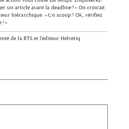
r un article avant la deadline ? » On croirait
eur hiérarchique : « Un scoop ? OK, vérifiez
 ! »
nté de la RTS et l’éditeur Helvetiq.