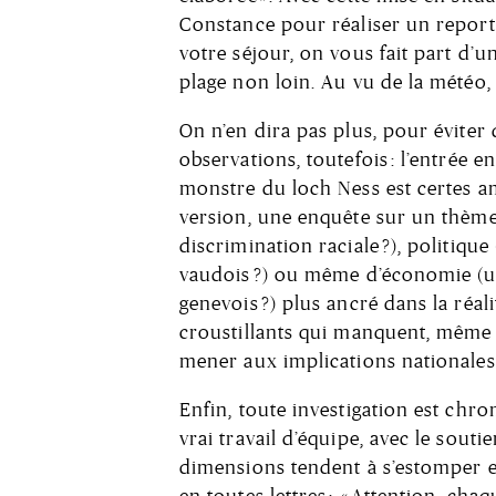
Constance pour réaliser un reporta
votre séjour, on vous fait part d’
plage non loin. Au vu de la météo, 
On n’en dira pas plus, pour éviter d
observations, toutefois : l’entrée 
monstre du loch Ness est certes 
version, une enquête sur un thème 
discrimination raciale ?), politiqu
vaudois ?) ou même d’économie (un
genevois ?) plus ancré dans la réali
croustillants qui manquent, même e
mener aux implications nationales 
Enfin, toute investigation est chr
vrai travail d’équipe, avec le souti
dimensions tendent à s’estomper en
en toutes lettres : « Attention, ch