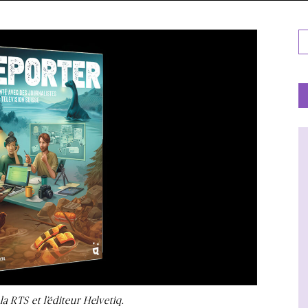
a RTS et l’éditeur Helvetiq.