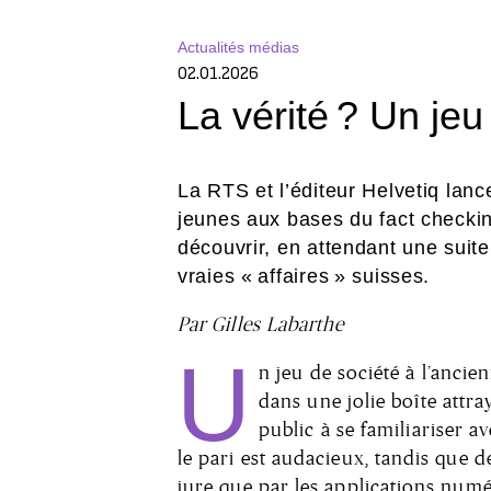
Actualités médias
02.01.2026
La vérité ? Un je
La RTS et l’éditeur Helvetiq lanc
jeunes aux bases du fact checking
découvrir, en attendant une suite
vraies « affaires » suisses.
Par Gilles Labarthe
U
n jeu de société à l’ancien
dans une jolie boîte attra
public à se familiariser av
le pari est audacieux, tandis que 
jure que par les applications numé