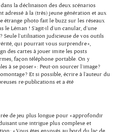
 dans la déclinaison des deux scénarios
t adressé à la (très) jeune génération et aux
e étrange photo fait le buzz sur les réseaux
s le Léman ! S’agit-il d’un canular, d’une
Seule l’utilisation judicieuse de vos outils
érité, qui pourrait vous surprendre »,
n des cartes à jouer imite les posts
ormes, façon téléphone portable. On y
s à se poser » : Peut-on sourcer l’image ?
tomontage ? Et si possible, écrire à l’auteur du
breuses re-publications et a été
rée de jeu plus longue pour « approfondir
duisant une intrigue plus complexe et
ation : « Vous êtes envoyés au bord du lac de