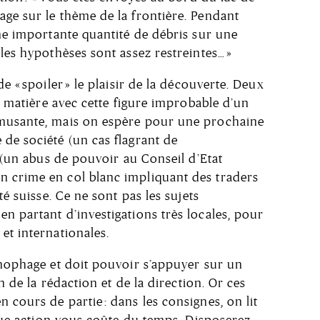
ge sur le thème de la frontière. Pendant
une importante quantité de débris sur une
les hypothèses sont assez restreintes… »
e « spoiler » le plaisir de la découverte. Deux
en matière avec cette figure improbable d’un
amusante, mais on espère pour une prochaine
de société (un cas flagrant de
e (un abus de pouvoir au Conseil d’Etat
 crime en col blanc impliquant des traders
té suisse. Ce ne sont pas les sujets
n partant d’investigations très locales, pour
et internationales.
onophage et doit pouvoir s’appuyer sur un
en de la rédaction et de la direction. Or ces
 cours de partie : dans les consignes, on lit
aque action vous coûte du temps. Disposerez-