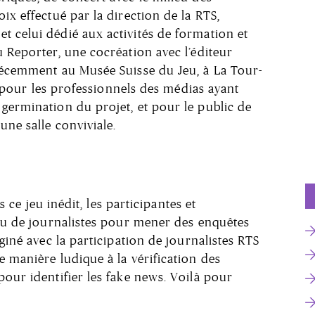
ix effectué par la direction de la RTS,
 celui dédié aux activités de formation et
 ­Reporter, une cocréation avec l’éditeur
 récemment au Musée Suisse du Jeu, à La Tour-
on pour les professionnels des médias ayant
germination du projet, et pour le public de
une salle conviviale.
ns ce jeu inédit, les participantes et
eau de journalistes pour mener des enquêtes
aginé avec la participation de journalistes RTS
e manière ludique à la vérification des
pour identifier les fake news. Voilà pour