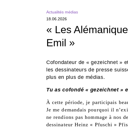
Actualités médias
18.06.2026
« Les Alémanique
Emil »
Cofondateur de « gezeichnet » e
les dessinateurs de presse suis
plus en plus de médias.
Tu as cofondé « gezeichnet » en
À cette période, je participais bea
Je me demandais pourquoi il n’exis
ne rendions pas hommage à nos des
dessinateur Heinz « Pfuschi » Pfis