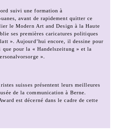
rd suivi une formation à
ouanes, avant de rapidement quitter ce
dier le Modern Art and Design à la Haute
blie ses premières caricatures politiques
att ». Aujourd’hui encore, il dessine pour
 que pour la « Handelszeitung » et la
ersonalvorsorge ».
ristes suisses présentent leurs meilleures
usée de la communication à Berne.
ward est décerné dans le cadre de cette