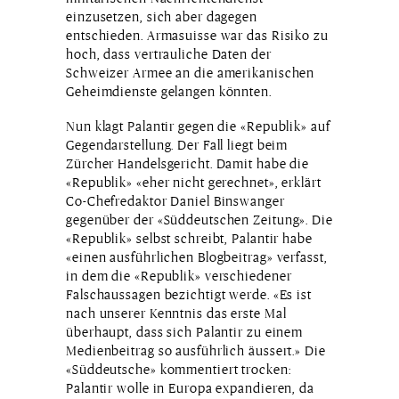
einzusetzen, sich aber dagegen
entschieden. Armasuisse war das Risiko zu
hoch, dass vertrauliche Daten der
Schweizer Armee an die amerikanischen
Geheimdienste gelangen könnten.
Nun klagt Palantir gegen die «Republik» auf
Gegen­darstellung. Der Fall liegt beim
Zürcher Handels­gericht. Damit habe die
«Republik» «eher nicht gerechnet», erklärt
Co-Chefredaktor Daniel Binswanger
gegenüber der «Süddeutschen Zeitung». Die
«Republik» selbst schreibt, Palantir habe
«einen ausführlichen Blogbeitrag» verfasst,
in dem die «Republik» verschiedener
Falsch­aussagen bezichtigt werde. «Es ist
nach unserer Kenntnis das erste Mal
überhaupt, dass sich Palantir zu einem
Medienbeitrag so ausführlich äussert.» Die
«Süddeutsche» kommentiert trocken:
Palantir wolle in Europa expandieren, da