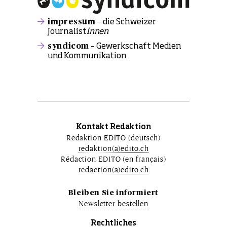
impressum –
die Schweizer
Journalist
innen
syndicom
– Gewerkschaft Medien
und Kommunikation
Kontakt Redaktion
Redaktion EDITO (deutsch)
redaktion(a)edito.ch
Rédaction EDITO (en français)
redaction(a)edito.ch
Bleiben Sie informiert
Newsletter bestellen
Rechtliches