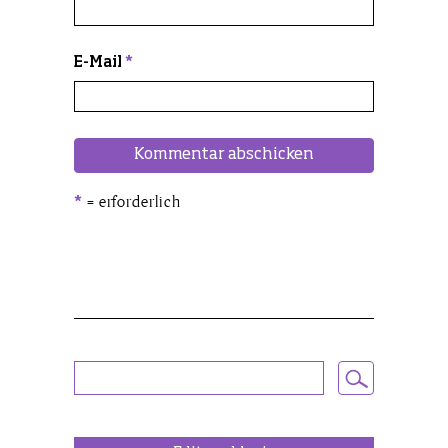
E-Mail
*
= erforderlich
*
Alternative: