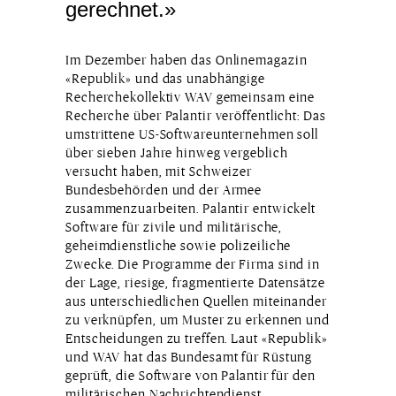
gerechnet.»
Im Dezember haben das Onlinemagazin
«Republik» und das unabhängige
Recherchekollektiv WAV gemeinsam eine
Recherche über Palantir veröffentlicht: Das
umstrittene US-Softwareunternehmen soll
über sieben Jahre hinweg vergeblich
versucht haben, mit Schweizer
Bundesbehörden und der Armee
zusammenzuarbeiten. Palantir entwickelt
Software für zivile und militärische,
geheim­dienstliche sowie polizeiliche
Zwecke. Die Programme der Firma sind in
der Lage, riesige, fragmentierte Datensätze
aus unterschiedlichen Quellen miteinander
zu verknüpfen, um Muster zu erkennen und
Entscheidungen zu treffen. Laut «Republik»
und WAV hat das Bundesamt für Rüstung
geprüft, die Software von Palantir für den
militärischen Nachrichtendienst