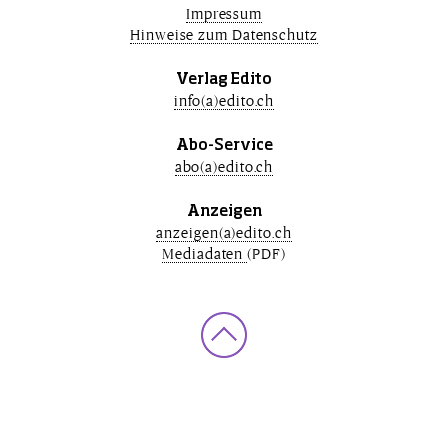
Impressum
Hinweise zum Datenschutz
Verlag Edito
info(a)edito.ch
Abo-Service
abo(a)edito.ch
Anzeigen
anzeigen(a)edito.ch
Mediadaten
(PDF)