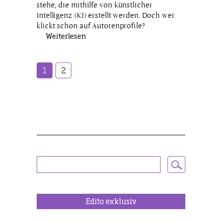
stehe, die mithilfe von künstlicher
Intelligenz (KI) erstellt werden. Doch wer
klickt schon auf Autorenprofile?
Weiterlesen
1
2
Edito exklusiv