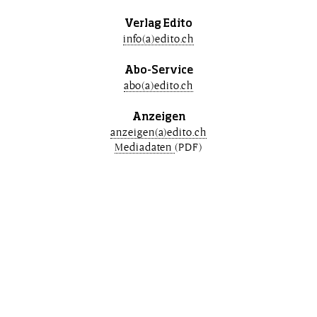
Verlag Edito
info(a)edito.ch
Abo-Service
abo(a)edito.ch
Anzeigen
anzeigen(a)edito.ch
Mediadaten
(PDF)