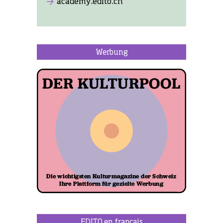
academy.edito.ch
Werbung
EDITO en français