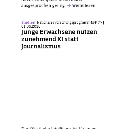
ausgesprochen gering.
Weiterlesen
Studien
Nationales Forschungsprogramm NFP 77 |
01.06.2026
Junge Erwachsene nutzen
zunehmend KI statt
Journalismus
Die Künstliche Intelligenz ist für junge