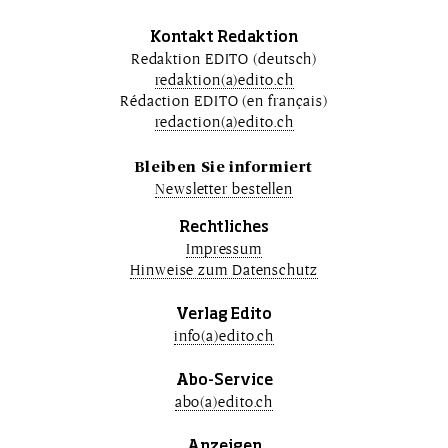
Kontakt Redaktion
Redaktion EDITO (deutsch)
redaktion(a)edito.ch
Rédaction EDITO (en français)
redaction(a)edito.ch
Bleiben Sie informiert
Newsletter bestellen
Rechtliches
Impressum
Hinweise zum Datenschutz
Verlag Edito
info(a)edito.ch
Abo-Service
abo(a)edito.ch
Anzeigen