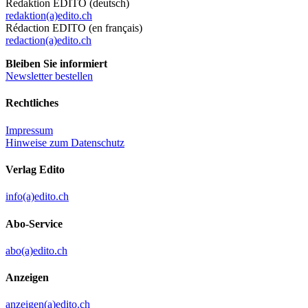
Redaktion EDITO (deutsch)
redaktion(a)edito.ch
Rédaction EDITO (en français)
redaction(a)edito.ch
Bleiben Sie informiert
Newsletter bestellen
Rechtliches
Impressum
Hinweise zum Datenschutz
Verlag Edito
info(a)edito.ch
Abo-Service
abo(a)edito.ch
Anzeigen
anzeigen(a)edito.ch