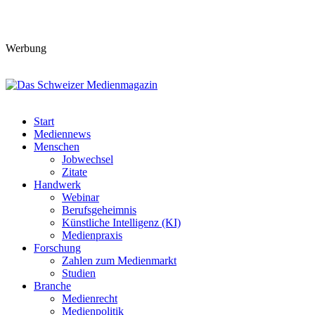
Werbung
Start
Mediennews
Menschen
Jobwechsel
Zitate
Handwerk
Webinar
Berufsgeheimnis
Künstliche Intelligenz (KI)
Medienpraxis
Forschung
Zahlen zum Medienmarkt
Studien
Branche
Medienrecht
Medienpolitik