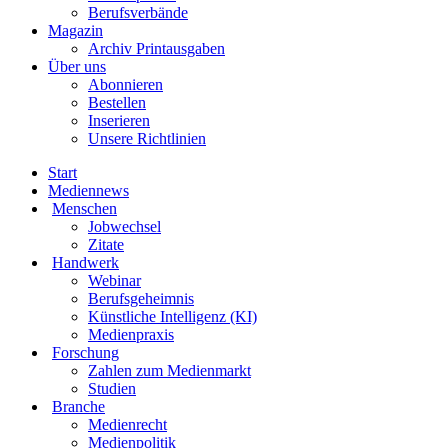
Berufsverbände
Magazin
Archiv Printausgaben
Über uns
Abonnieren
Bestellen
Inserieren
Unsere Richtlinien
Start
Mediennews
Menschen
Jobwechsel
Zitate
Handwerk
Webinar
Berufsgeheimnis
Künstliche Intelligenz (KI)
Medienpraxis
Forschung
Zahlen zum Medienmarkt
Studien
Branche
Medienrecht
Medienpolitik