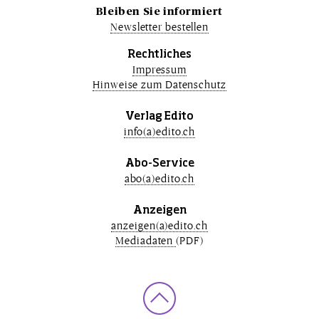
Bleiben Sie informiert
Newsletter bestellen
Rechtliches
Impressum
Hinweise zum Datenschutz
Verlag Edito
info(a)edito.ch
Abo-Service
abo(a)edito.ch
Anzeigen
anzeigen(a)edito.ch
Mediadaten
(PDF)