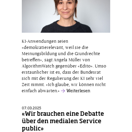
KI-Anwendungen seien
«demokratierelevant, weil sie die
Meinungsbildung und die Grundrechte
betreffen», sagt Angela Müller von
AlgorithmWatch gegenüber «Edito». Umso
erstaunlicher ist es, dass der Bundesrat
sich mit der Regulierung der KI sehr viel
Zeit nimmt. «Ich glaube, wir können nicht
einfach abwarten.»
Weiterlesen
07.03.2025
«Wir brauchen eine Debatte
über den medialen Service
public»