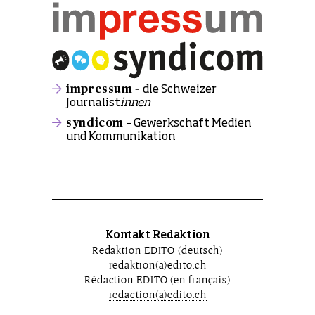
impressum –
die Schweizer
Journalist
innen
syndicom
– Gewerkschaft Medien
und Kommunikation
Kontakt Redaktion
Redaktion EDITO (deutsch)
redaktion(a)edito.ch
Rédaction EDITO (en français)
redaction(a)edito.ch