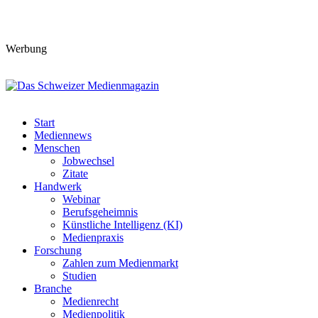
Werbung
Start
Mediennews
Menschen
Jobwechsel
Zitate
Handwerk
Webinar
Berufsgeheimnis
Künstliche Intelligenz (KI)
Medienpraxis
Forschung
Zahlen zum Medienmarkt
Studien
Branche
Medienrecht
Medienpolitik