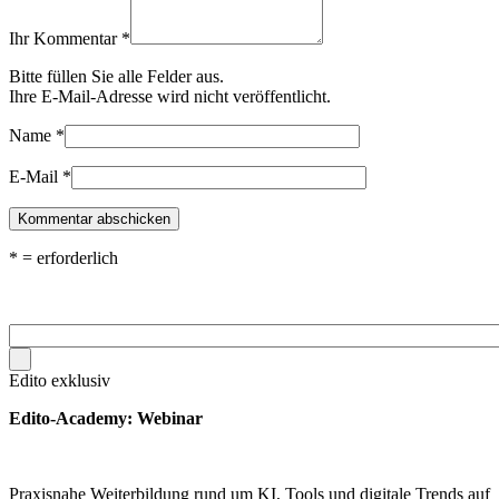
Ihr Kommentar
*
Bitte füllen Sie alle Felder aus.
Ihre E-Mail-Adresse wird nicht veröffentlicht.
Name
*
E-Mail
*
*
= erforderlich
Edito exklusiv
Edito-Academy: Webinar
Praxisnahe Weiterbildung rund um KI, Tools und digitale Trends auf