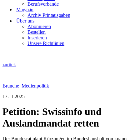
Berufsverbände
Magazin
Archiv Printausgaben
Über uns
Abonnieren
Bestellen
Inserieren
Unsere Richtlinien
zurück
Branche
Medienpolitik
17.11.2025
Petition: Swissinfo und
Auslandmandat retten
Der Bundesrat plant Kürzungen im Bundeshaushalt von knapp