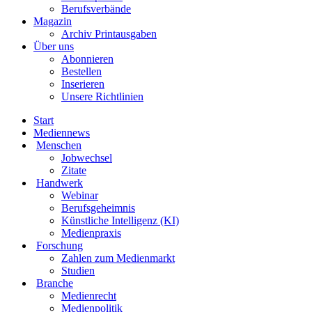
Berufsverbände
Magazin
Archiv Printausgaben
Über uns
Abonnieren
Bestellen
Inserieren
Unsere Richtlinien
Start
Mediennews
Menschen
Jobwechsel
Zitate
Handwerk
Webinar
Berufsgeheimnis
Künstliche Intelligenz (KI)
Medienpraxis
Forschung
Zahlen zum Medienmarkt
Studien
Branche
Medienrecht
Medienpolitik