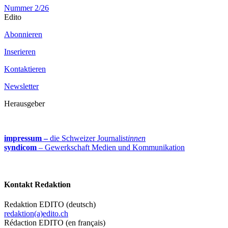
Nummer 2/26
Edito
Abonnieren
Inserieren
Kontaktieren
Newsletter
Herausgeber
impressum –
die Schweizer Journalist
innen
syndicom
– Gewerkschaft Medien und Kommunikation
Kontakt Redaktion
Redaktion EDITO (deutsch)
redaktion(a)edito.ch
Rédaction EDITO (en français)