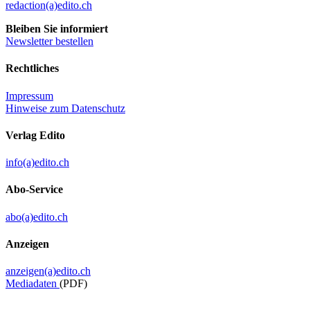
redaction(a)edito.ch
Bleiben Sie informiert
Newsletter bestellen
Rechtliches
Impressum
Hinweise zum Datenschutz
Verlag Edito
info(a)edito.ch
Abo-Service
abo(a)edito.ch
Anzeigen
anzeigen(a)edito.ch
Mediadaten
(PDF)