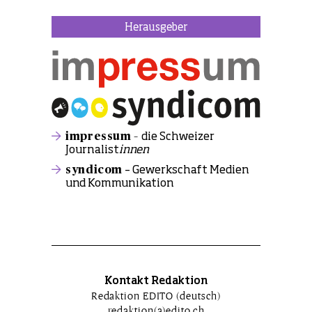
Herausgeber
impressum –
die Schweizer
Journalist
innen
syndicom
– Gewerkschaft Medien
und Kommunikation
Kontakt Redaktion
Redaktion EDITO (deutsch)
redaktion(a)edito.ch