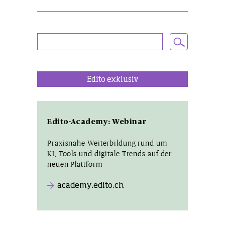
Edito exklusiv
Edito-Academy: Webinar
Praxisnahe Weiterbildung rund um
KI, Tools und digitale Trends auf der
neuen Plattform
academy.edito.ch