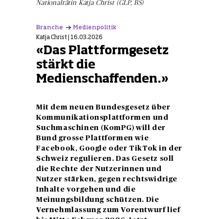
Nationalrätin Katja Christ (GLP, BS)
Branche
Medienpolitik
Katja Christ | 16.03.2026
«Das Plattformgesetz
stärkt die
Medienschaffenden.»
Mit dem neuen Bundesgesetz über
Kommunikationsplattformen und
Suchmaschinen (KomPG) will der
Bund grosse Plattformen wie
Facebook, Google oder TikTok in der
Schweiz regulieren. Das Gesetz soll
die Rechte der Nutzerinnen und
Nutzer stärken, gegen rechtswidrige
Inhalte vorgehen und die
Meinungsbildung schützen. Die
Vernehmlassung zum Vorentwurf lief