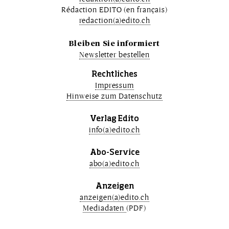
Rédaction EDITO (en français)
redaction(a)edito.ch
Bleiben Sie informiert
Newsletter bestellen
Rechtliches
Impressum
Hinweise zum Datenschutz
Verlag Edito
info(a)edito.ch
Abo-Service
abo(a)edito.ch
Anzeigen
anzeigen(a)edito.ch
Mediadaten
(PDF)