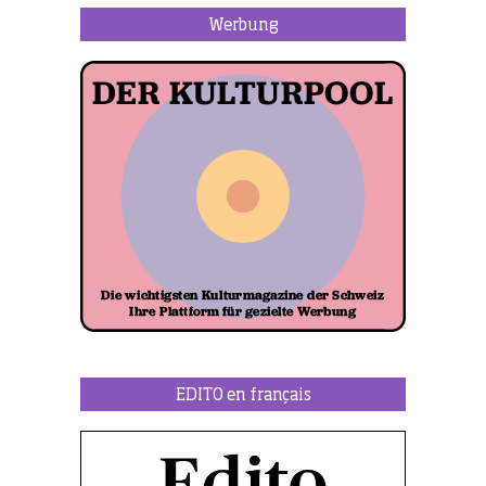
Werbung
EDITO en français