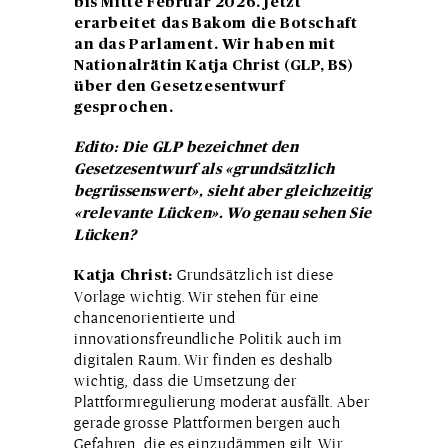
bis Mitte Februar 2026. Jetzt
erarbeitet das Bakom die Botschaft
an das Parlament. Wir haben mit
Nationalrätin Katja Christ (GLP, BS)
über den Gesetzesentwurf
gesprochen.
Edito: Die GLP bezeichnet den
Gesetzesentwurf als «grundsätzlich
begrüssenswert», sieht aber gleichzeitig
«relevante Lücken». Wo genau sehen Sie
Lücken?
Grundsätzlich ist diese
Katja Christ:
Vorlage wichtig. Wir stehen für eine
chancenorientierte und
innovationsfreundliche Politik auch im
digitalen Raum. Wir finden es deshalb
wichtig, dass die Umsetzung der
Plattformregulierung moderat ausfällt. Aber
gerade grosse Plattformen bergen auch
Gefahren, die es einzudämmen gilt. Wir