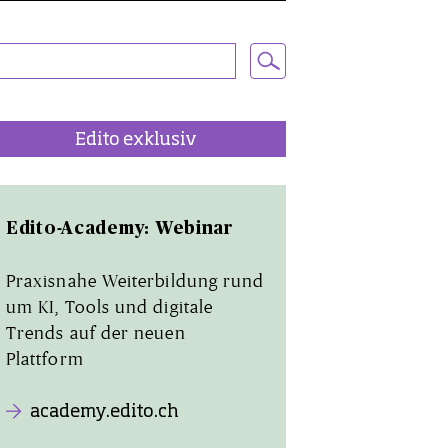
Edito exklusiv
Edito-Academy: Webinar
Praxisnahe Weiterbildung rund
um KI, Tools und digitale
Trends auf der neuen
Plattform
academy.edito.ch