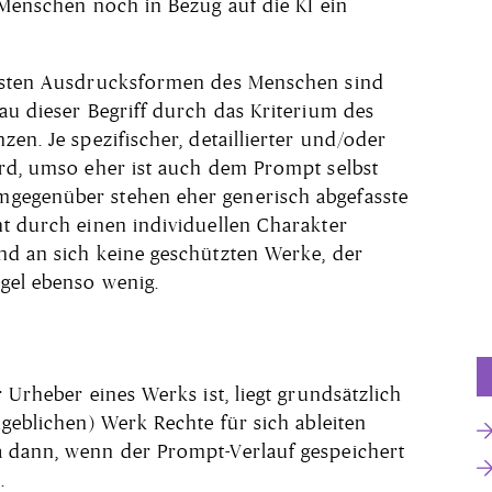
 Menschen noch in Bezug auf die KI ein
eisten Ausdrucksformen des Menschen sind
au dieser Begriff durch das Kriterium des
zen. Je spezifischer, detaillierter und/oder
ird, umso eher ist auch dem Prompt selbst
gegenüber stehen eher generisch abgefasste
ht durch einen individuellen Charakter
nd an sich keine geschützten Werke, der
egel ebenso wenig.
 Urheber eines Werks ist, liegt grundsätzlich
ngeblichen) Werk Rechte für sich ableiten
a dann, wenn der Prompt-Verlauf gespeichert
.