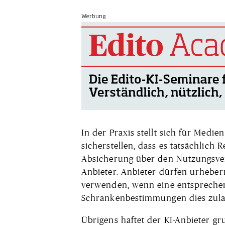
Werbung
In der Praxis stellt sich für Medi
sicherstellen, dass es tatsächlich 
Absicherung über den Nutzungsver
Anbieter. Anbieter dürfen urheberr
verwenden, wenn eine ent­sprech­en
Schrankenbestimmungen dies zula
Übrigens haftet der KI-Anbieter g