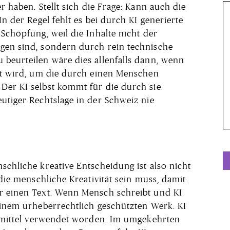
r haben. Stellt sich die Frage: Kann auch die
In der Regel fehlt es bei durch KI generierte
 Schöpfung, weil die Inhalte nicht der
gen sind, sondern durch rein technische
 beurteilen wäre dies allenfalls dann, wenn
det wird, um die durch einen Menschen
Der KI selbst kommt für die durch sie
utiger Rechtslage in der Schweiz nie
sch­liche kreative Entscheidung ist also nicht
 die menschliche Kreativität sein muss, damit
r einen Text. Wenn Mensch schreibt und KI
einem ur­heberrechtlich geschützten Werk. KI
lfsmittel verwendet worden. Im umgekehrten