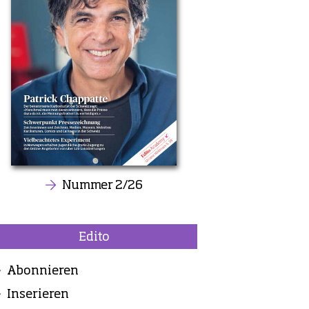
Nummer 2/26
Edito
Abonnieren
Inserieren