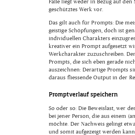
Falle liegt weder in Bezug auf den
geschütztes Werk vor.
Das gilt auch für Prompts: Die m
geistige Schöpfungen, doch ist gen
individuellen Charakters einzugren
kreativer ein Prompt aufgesetzt w
Werkcharakter zuzuschreiben. Dem
Prompts, die sich eben gerade nic
auszeichnen: Derartige Prompts si
daraus fliessende Output in der R
Promptverlauf speichern
So oder so: Die Beweislast, wer der
bei jener Person, die aus einem (a
möchte. Der Nachweis gelingt etw
und somit aufgezeigt werden kann