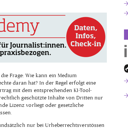
en die Frage: Wie kann ein Medium
Rechte daran hat? In der Regel erfolgt eine
trag mit dem entsprechenden KI-Tool-
echtlich geschützte Inhalte von Dritten nur
de Lizenz vorliegt oder gesetz­liche
ssen.
rundsätzlich nur bei Urheberrechtsverstössen