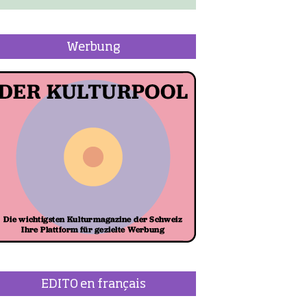
Werbung
EDITO en français