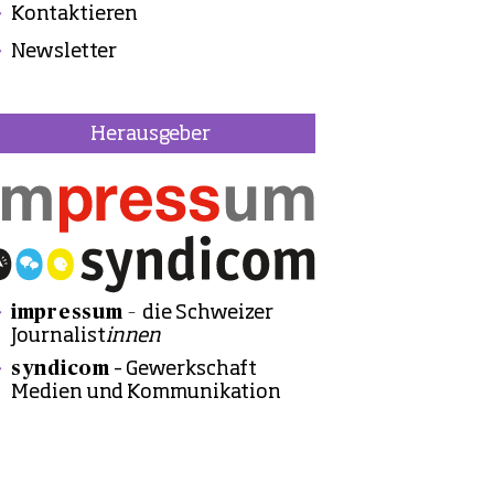
Kontaktieren
Newsletter
Herausgeber
impressum –
die Schweizer
Journalist
innen
syndicom
– Gewerkschaft
Medien und Kommunikation