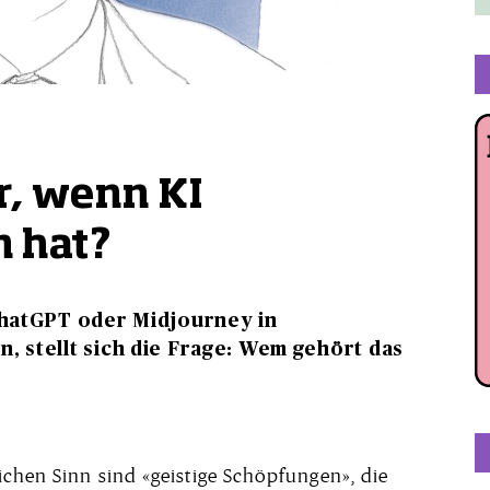
r, wenn KI
 hat?
ChatGPT oder Midjourney in
, stellt sich die Frage: Wem gehört das
ichen Sinn sind «geistige Schöpfungen», die