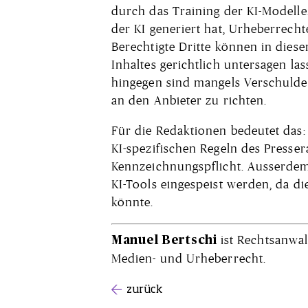
durch das Training der KI-Modelle
der KI generiert hat, Urheberrechte
Berechtigte Dritte können in dies
Inhaltes gerichtlich untersagen la
hingegen sind mangels Verschulden
an den Anbieter zu richten.
Für die Redaktionen bedeutet das:
KI-spezifischen Regeln des Presser
Kennzeichnungspflicht. Ausserdem
KI-Tools eingespeist werden, da di
könnte.
ist Rechtsanwalt
Manuel Bertschi
Medien- und Urheberrecht.
zurück