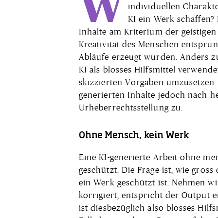
W
individuellen Charakte
KI ein Werk schaffen? 
Inhalte am Kriterium der geistigen
Kreativität des Menschen entsprun
Abläufe erzeugt wurden. Anders zu
KI als blosses Hilfsmittel verwen
skizzierten Vorgaben umzusetzen. 
generierten Inhalte jedoch nach he
Urheberrechtsstellung zu.
Ohne Mensch, kein Werk
Eine KI-generierte Arbeit ohne men
geschützt. Die Frage ist, wie gross
ein Werk geschützt ist. Nehmen wi
korrigiert, entspricht der Output 
ist diesbezüglich also blosses Hi