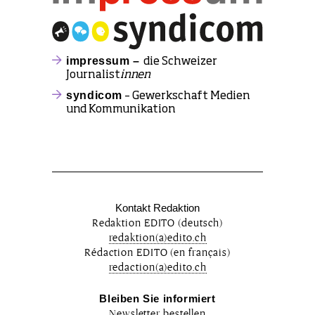
impressum –
die Schweizer
Journalist
innen
syndicom
– Gewerkschaft Medien
und Kommunikation
Kontakt Redaktion
Redaktion EDITO (deutsch)
redaktion(a)edito.ch
Rédaction EDITO (en français)
redaction(a)edito.ch
Bleiben Sie informiert
Newsletter bestellen