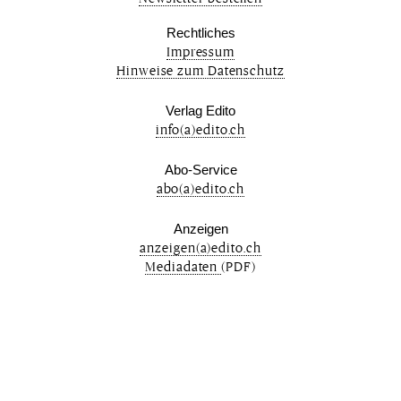
Rechtliches
Impressum
Hinweise zum Datenschutz
Verlag Edito
info(a)edito.ch
Abo-Service
abo(a)edito.ch
Anzeigen
anzeigen(a)edito.ch
Mediadaten
(PDF)