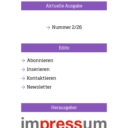
Aktuelle Ausgabe
Nummer 2/26
Edito
Abonnieren
Inserieren
Kontaktieren
Newsletter
Herausgeber