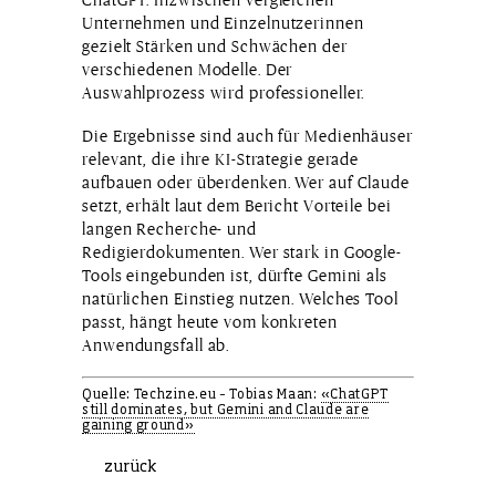
Unternehmen und Einzelnutzerinnen
gezielt Stärken und Schwächen der
verschiedenen Modelle. Der
Auswahlprozess wird professioneller.
Die Ergebnisse sind auch für Medienhäuser
relevant, die ihre KI-Strategie gerade
aufbauen oder überdenken. Wer auf Claude
setzt, erhält laut dem Bericht Vorteile bei
langen Recherche- und
Redigierdokumenten. Wer stark in Google-
Tools eingebunden ist, dürfte Gemini als
natürlichen Einstieg nutzen. Welches Tool
passt, hängt heute vom konkreten
Anwendungsfall ab.
Quelle: Techzine.eu – Tobias Maan:
«ChatGPT
still dominates, but Gemini and Claude are
gaining ground»
zurück