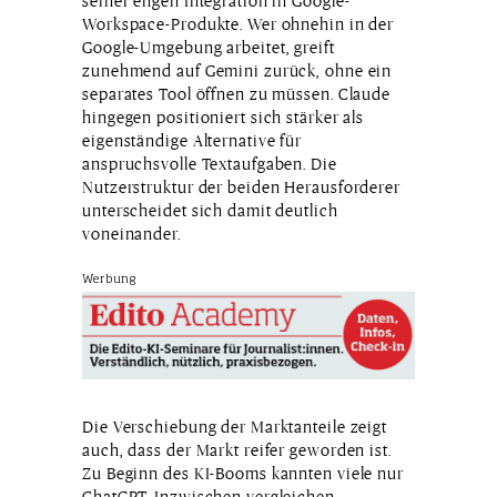
seiner engen Integration in Google-
Workspace-Produkte. Wer ohnehin in der
Google-Umgebung arbeitet, greift
zunehmend auf Gemini zurück, ohne ein
separates Tool öffnen zu müssen. Claude
hingegen positioniert sich stärker als
eigenständige Alternative für
anspruchsvolle Textaufgaben. Die
Nutzerstruktur der beiden Herausforderer
unterscheidet sich damit deutlich
voneinander.
Werbung
Die Verschiebung der Marktanteile zeigt
auch, dass der Markt reifer geworden ist.
Zu Beginn des KI-Booms kannten viele nur
ChatGPT. Inzwischen vergleichen