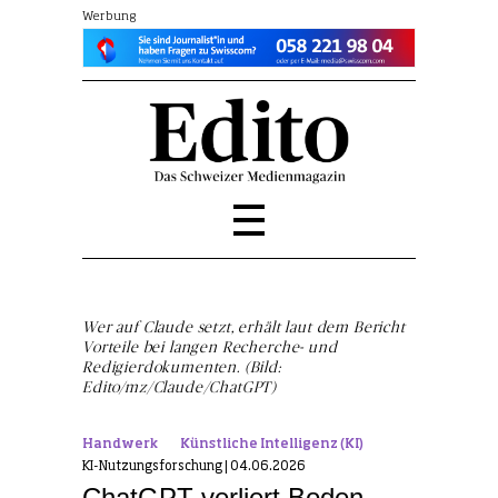
Werbung
Wer auf Claude setzt, erhält laut dem Bericht
Vorteile bei langen Recherche- und
Redigierdokumenten. (Bild:
Edito/mz/Claude/ChatGPT)
Handwerk
Künstliche Intelligenz (KI)
KI-Nutzungsforschung | 04.06.2026
ChatGPT verliert Boden,