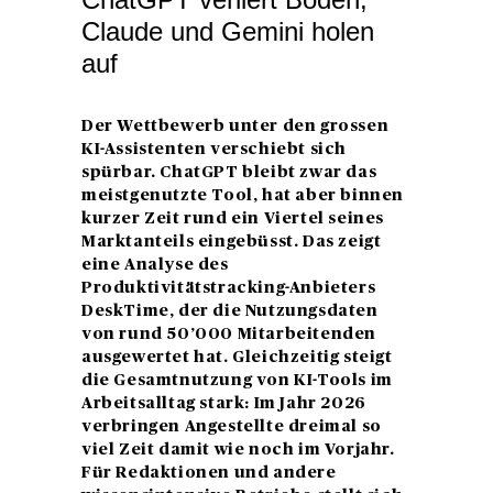
Claude und Gemini holen
auf
Der Wettbewerb unter den grossen
KI-Assistenten verschiebt sich
spürbar. ChatGPT bleibt zwar das
meistgenutzte Tool, hat aber binnen
kurzer Zeit rund ein Viertel seines
Marktanteils eingebüsst. Das zeigt
eine Analyse des
Produktivitätstracking-Anbieters
DeskTime, der die Nutzungsdaten
von rund 50’000 Mitarbeitenden
ausgewertet hat. Gleichzeitig steigt
die Gesamtnutzung von KI-Tools im
Arbeitsalltag stark: Im Jahr 2026
verbringen Angestellte dreimal so
viel Zeit damit wie noch im Vorjahr.
Für Redaktionen und andere