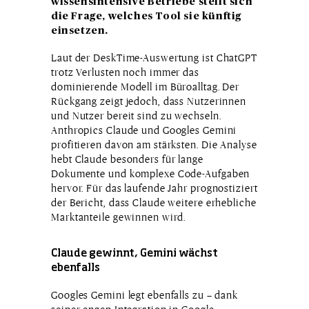
wissensintensive Betriebe stellt sich
die Frage, welches Tool sie künftig
einsetzen.
Laut der DeskTime-Auswertung ist ChatGPT
trotz Verlusten noch immer das
dominierende Modell im Büroalltag. Der
Rückgang zeigt jedoch, dass Nutzerinnen
und Nutzer bereit sind zu wechseln.
Anthropics Claude und Googles Gemini
profitieren davon am stärksten. Die Analyse
hebt Claude besonders für lange
Dokumente und komplexe Code-Aufgaben
hervor. Für das laufende Jahr prognostiziert
der Bericht, dass Claude weitere erhebliche
Marktanteile gewinnen wird.
Claude gewinnt, Gemini wächst
ebenfalls
Googles Gemini legt ebenfalls zu – dank