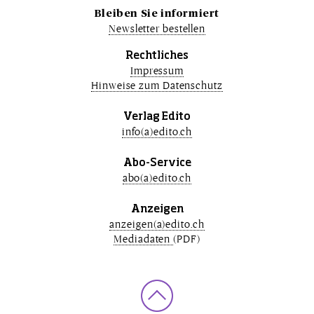
Bleiben Sie informiert
Newsletter bestellen
Rechtliches
Impressum
Hinweise zum Datenschutz
Verlag Edito
info(a)edito.ch
Abo-Service
abo(a)edito.ch
Anzeigen
anzeigen(a)edito.ch
Mediadaten
(PDF)