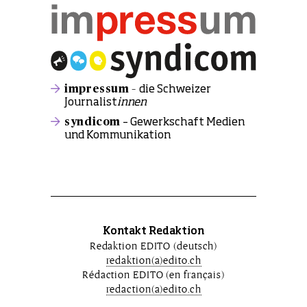
impressum –
die Schweizer
Journalist
innen
syndicom
– Gewerkschaft Medien
und Kommunikation
Kontakt Redaktion
Redaktion EDITO (deutsch)
redaktion(a)edito.ch
Rédaction EDITO (en français)
redaction(a)edito.ch