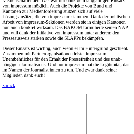
Medienschaffenden. Das war nur dank dem langjährigen Einsatz
von impressum möglich. Auch die Projekte von Bund und
Kantonen zur ­Medienförderung stützen sich auf viele
Lösungsansätze, die von impressum stammen. Dank der politischen
Arbeit von impressum-Sektionen werden sie in einigen Kantonen
nun auch konkret wirksam. Das BAKOM formulierte seinen NAP –
und will dank der Initiative von impressum unter anderem den
Presseausweis stärken sowie die SLAPPs bekämpfen.
Dieser Einsatz ist wichtig, auch wenn er im Hintergrund geschieht.
Zusammen mit Partnerorganisationen leistet ­impressum
Unentbehrliches für den ­Erhalt der Pressefreiheit und des un­ab­
hängigen Journalismus. Und nur ­impressum hat die Legitimität, das
im Namen der Journalist:innen zu tun. Und zwar dank seiner
Mitglieder, dank euch!
zurück