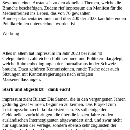
Sessionen einen Austausch zu den aktuellen Themen, welche die
Branche beschäftigen. Zudem rief impressum ein Manifest für die
Medien­freiheit ins Leben, das von 70 gewählten
Bundesparlamentarier:innen und über 400 der 2023 kandidierenden
Politik­er:innen unterzeichnet worden ist.
Werbung
Alles in allem hat impressum im Jahr 2023 bei rund 40
Gelegenheiten zahlreichen Politikerinnen und Politikern dargelegt,
welche Rahmenbedingungen der Journalismus in der Schweiz
braucht. Dazu gehörten Kommissionen, runde Tische oder auch
Sitzungen mit Kantonsregierungen nach erfolgten
Massenentlassungen.
Stark und abgestützt – dank euch!
impressum zieht Bilanz: Die Samen, die in den vergangenen Jahren
geduldig gesät wurden, beginnen zu keimen. Das Projekt zum
Leistungsschutzrecht konkretisiert sich. Es soll einige der
Geldquellen zurückbringen, die über die letzten Jahre zu den
ausländischen Internetgiganten abgewandert sind, und zwar nicht
nur zugunsten der Verlage, sondern ebenso sehr zugunsten der