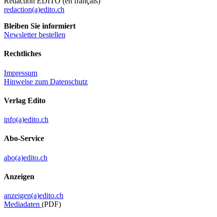
Rédaction EDITO (en français)
redaction(a)edito.ch
Bleiben Sie informiert
Newsletter bestellen
Rechtliches
Impressum
Hinweise zum Datenschutz
Verlag Edito
info(a)edito.ch
Abo-Service
abo(a)edito.ch
Anzeigen
anzeigen(a)edito.ch
Mediadaten
(PDF)