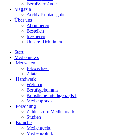
Berufsverbände
Magazin
Archiv Printausgaben
Über uns
Abonnieren
Bestellen
Inserieren
Unsere Richtlinien
Start
Mediennews
Menschen
Jobwechsel
Zitate
Handwerk
Webinar
Berufsgeheimnis
Künstliche Intelligenz (KI)
Medienpraxis
Forschung
Zahlen zum Medienmarkt
Studien
Branche
Medienrecht
Medienpolitik