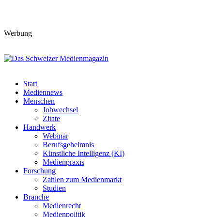
Werbung
Start
Mediennews
Menschen
Jobwechsel
Zitate
Handwerk
Webinar
Berufsgeheimnis
Künstliche Intelligenz (KI)
Medienpraxis
Forschung
Zahlen zum Medienmarkt
Studien
Branche
Medienrecht
Medienpolitik