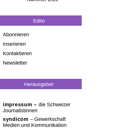
Edito
Abonnieren
Inserieren
Kontaktieren
Newsletter
Herausgeber
impressum –
die Schweizer
Journalist
innen
syndicom
– Gewerkschaft
Medien und Kommunikation