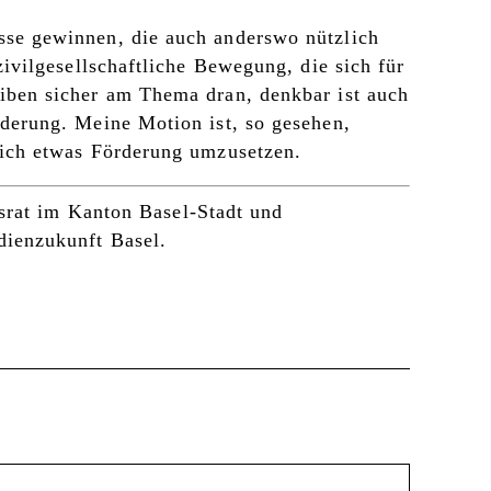
sse gewinnen, die auch anderswo nützlich
 zivilgesellschaftliche Bewegung, die sich für
eiben sicher am Thema dran, denkbar ist auch
rderung. Meine Motion ist, so gesehen,
lich etwas Förderung umzusetzen.
srat im Kanton Basel-Stadt und
dienzukunft Basel.