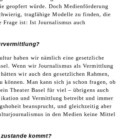
die geopfert würde. Doch Medienförderung
schwierig, tragfähige Modelle zu finden, die
 Frage ist: Ist Journalismus auch
urvermittlung?
ltur haben wir nämlich eine gesetzliche
asel. Wenn wir Journalismus als Vermittlung
, hätten wir auch den gesetzlichen Rahmen,
zu können. Man kann sich ja schon fragen, ob
 ein Theater Basel für viel – übrigens auch
ikation und Vermittlung betreibt und immer
shoheit beansprucht, und gleichzeitig aber
lturjournalismus in den Medien keine Mittel
s zustande kommt?