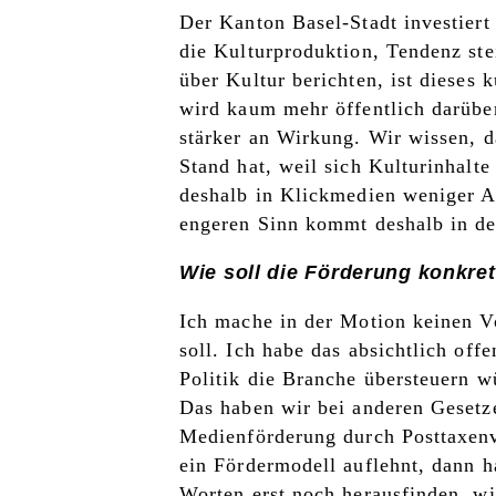
Der Kanton Basel-Stadt investiert
die Kulturproduktion, Tendenz st
über Kultur berichten, ist dieses 
wird kaum mehr öffentlich darüber
stärker an Wirkung. Wir wissen, 
Stand hat, weil sich Kulturinhalte
deshalb in Klickmedien weniger A
engeren Sinn kommt deshalb in d
Wie soll die Förderung konkret
Ich mache in der Motion keinen V
soll. Ich habe das absichtlich off
Politik die Branche übersteuern w
Das haben wir bei anderen Gesetz
Medienförderung durch Posttaxen
ein Fördermodell auflehnt, dann 
Worten erst noch herausfinden, wi