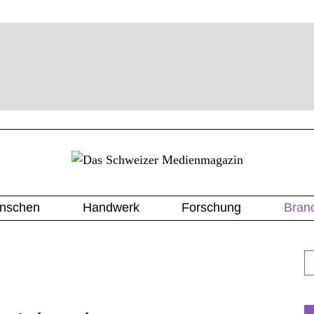
nschen
Handwerk
Forschung
Bran