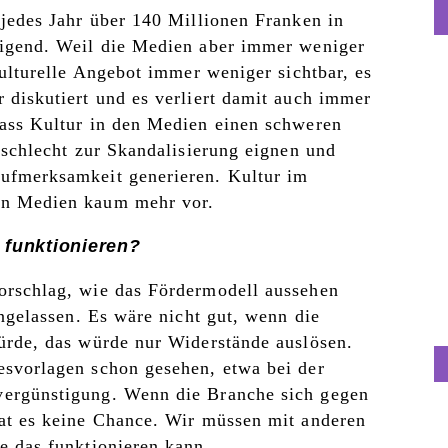
 jedes Jahr über 140 Millionen Franken in
eigend. Weil die Medien aber immer weniger
kulturelle Angebot immer weniger sichtbar, es
 diskutiert und es verliert damit auch immer
dass Kultur in den Medien einen schweren
 schlecht zur Skandalisierung eignen und
ufmerksamkeit generieren. Kultur im
en Medien kaum mehr vor.
 funktionieren?
orschlag, wie das Fördermodell aussehen
engelassen. Es wäre nicht gut, wenn die
ürde, das würde nur Widerstände auslösen.
esvorlagen schon gesehen, etwa bei der
vergünstigung. Wenn die Branche sich gegen
hat es keine Chance. Wir müssen mit anderen
e das funktionieren kann.