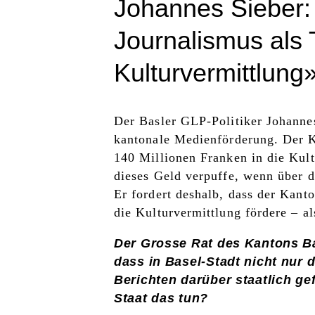
Johannes Sieber:
Journalismus als T
Kulturvermittlung
Der Basler GLP-Politiker Johanne
kantonale Medienförderung. Der Ka
140 Millionen Franken in die Kult
dieses Geld verpuffe, wenn über di
Er fordert deshalb, dass der Kanto
die Kulturvermittlung fördere – a
Der Grosse Rat des Kantons Ba
dass in Basel-Stadt nicht nur 
Berichten darüber staatlich ge
Staat das tun?