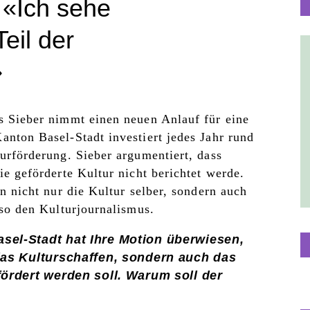
 «Ich sehe
eil der
»
s Sieber nimmt einen neuen Anlauf für eine
nton Basel-Stadt investiert jedes Jahr rund
urförderung. Sieber argumentiert, dass
e geförderte Kultur nicht berichtet werde.
n nicht nur die Kultur selber, sondern auch
lso den Kulturjournalismus.
sel-Stadt hat Ihre Motion überwiesen,
das Kulturschaffen, sondern auch das
fördert werden soll. Warum soll der