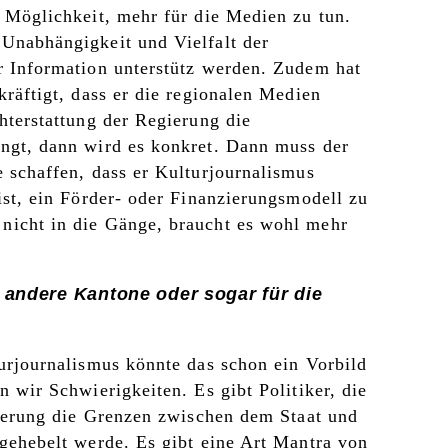
 Möglichkeit, mehr für die Medien zu tun.
Unabhängigkeit und Vielfalt der
r Information unterstütz werden. Zudem hat
kräftigt, dass er die regionalen Medien
hterstattung der Regierung die
ngt, dann wird es konkret. Dann muss der
 schaffen, dass er Kulturjournalismus
ist, ein Förder- oder Finanzierungsmodell zu
icht in die Gänge, braucht es wohl mehr
 andere Kantone oder sogar für die
urjournalismus könnte das schon ein Vorbild
 wir Schwierigkeiten. Es gibt Politiker, die
rderung die Grenzen zwischen dem Staat und
gehebelt werde. Es gibt eine Art Mantra von