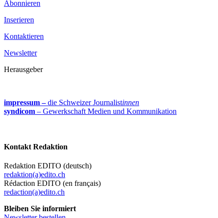
Abonnieren
Inserieren
Kontaktieren
Newsletter
Herausgeber
impressum –
die Schweizer Journalist
innen
syndicom
– Gewerkschaft Medien und Kommunikation
Kontakt Redaktion
Redaktion EDITO (deutsch)
redaktion(a)edito.ch
Rédaction EDITO (en français)
redaction(a)edito.ch
Bleiben Sie informiert
Newsletter bestellen