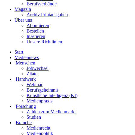
Berufsverbände
Magazin
Archiv Printausgaben
Über uns
Abonnieren
Bestellen
Inserieren
Unsere Richtlinien
Start
Mediennews
Menschen
Jobwechsel
Zitate
Handwerk
Webinar
Berufsgeheimnis
Künstliche Intelligenz (KI)
Medienpraxis
Forschung
Zahlen zum Medienmarkt
Studien
Branche
Medienrecht
Medienpolitik