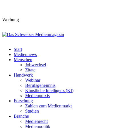
Werbung
Start
Mediennews
Menschen
Jobwechsel
Zitate
Handwerk
Webinar
Berufsgeheimnis
Künstliche Intelligenz (KI)
Medienpraxis
Forschung
Zahlen zum Medienmarkt
Studien
Branche
Medienrecht
Medienpolitik