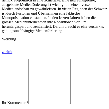
demokratiepolitisch in eine Schieflage. Eine neu aufgegleiste,
ausgebaute Medienförderung ist wichtig, um eine diverse
Medienlandschaft zu gewährleisten. In vielen Regionen der Schweiz
ist durch Fusionen und Übernahmen eine faktische
Monopolsituation entstanden. In den letzten Jahren haben die
grossen Medienunternehmen ihre Redaktionen vor Ort
heruntergespart und zentralisiert. Darum braucht es eine verstärkte,
gattungsunabhängige Medienförderung.
Werbung
zurück
Ihr Kommentar
*