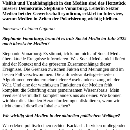
Vielfalt und Unabhängigkeit in den Medien sind das Herzstück
unserer Demokratie. Stephanie Vonarburg, Leiterin Sektor
Medien bei der Gewerkschaft syndicom, erklärt im Interview,
warum Medien in Zeiten der Polarisierung wichtig bleiben.
Interview: Catalina Gajardo
Stephanie Vonarburg, braucht es trotz Social Media im Jahr 2025
noch klassische Medien?
Stephanie Vonarburg: Es stimmt, ich kann mich auf Social Media
über aktuelle Ereignisse informieren. Was Social Media nicht liefert,
sind der Kontext und die grösseren Zusammenhänge dieser
Ereignisse. Die Grenzen zwischen Fakten und Meinungen sind im
besten Fall verschwommen. Die aufmerksamkeitsgesteuerten
Algorithmen verhindern eine tiefere Auseinandersetzung mit der
Welt. Und eine der wichtigsten Funktionen der Medien fehlt
komplett: die Schaffung einer gemeinsamen Wissensbasis. Mein
Feed sieht vermutlich komplett anders aus als deiner. Wie können
wir über die aktuellen Herausforderungen diskutieren, wenn wir
nicht einmal dieselben Inhalte sehen?
Wie wichtig sind Medien in der aktuellen politischen Weltlage?
Wir erleben politisch einen rechten Backlash. In vielen umliegenden