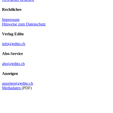
Rechtliches
Impressum
Hinweise zum Datenschutz
Verlag Edito
info(a)edito.ch
Abo-Service
abo(a)edito.ch
Anzeigen
anzeigen(a)edito.ch
Mediadaten
(PDF)