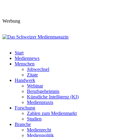
Werbung
Start
Mediennews
Menschen
Jobwechsel
Zitate
Handwerk
Webinar
Berufsgeheimnis
Künstliche Intelligenz (KI)
Medienpraxis
Forschung
Zahlen zum Medienmarkt
Studien
Branche
Medienrecht
Medienpolitik