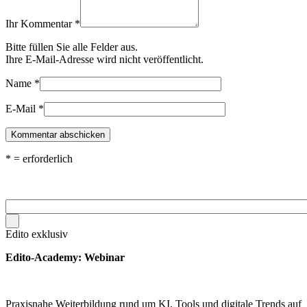
Ihr Kommentar
*
Bitte füllen Sie alle Felder aus.
Ihre E-Mail-Adresse wird nicht veröffentlicht.
Name
*
E-Mail
*
*
= erforderlich
Edito exklusiv
Edito-Academy: Webinar
Praxisnahe Weiterbildung rund um KI, Tools und digitale Trends auf