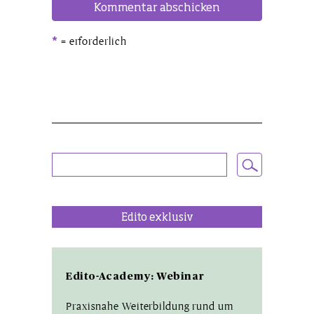
= erforderlich
*
Alternative:
Edito exklusiv
Edito-Academy: Webinar
Praxisnahe Weiterbildung rund um