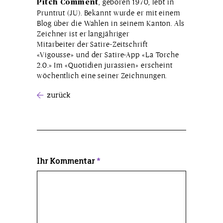
, geboren 1970, lebt in
Pitch Comment
Pruntrut (JU). Bekannt wurde er mit einem
Blog über die Wahlen in seinem Kanton. Als
Zeichner ist er langjähriger
Mitarbeiter der Satire-Zeitschrift
«Vigousse» und der Satire-App «La Torche
2.0.» Im «Quotidien jurassien» erscheint
wöchentlich eine seiner Zeichnungen.
zurück
Ihr Kommentar
*