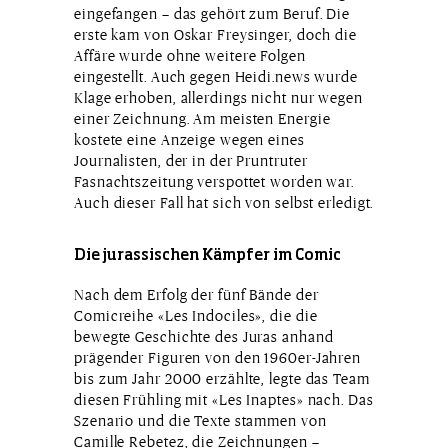
eingefangen – das gehört zum Beruf. Die
erste kam von Oskar Freysinger, doch die
Affäre wurde ohne weitere Folgen
eingestellt. Auch gegen Heidi.news wurde
Klage erhoben, allerdings nicht nur wegen
einer Zeichnung. Am meisten Energie
kostete eine Anzeige wegen eines
Journalisten, der in der Pruntruter
Fasnachtszeitung verspottet worden war.
Auch dieser Fall hat sich von selbst erledigt.
Die jurassischen Kämpfer im Comic
Nach dem Erfolg der fünf Bände der
Comicreihe «Les Indociles», die die
bewegte Geschichte des Juras anhand
prägender Figuren von den 1960er-Jahren
bis zum Jahr 2000 erzählte, legte das Team
diesen Frühling mit «Les Inaptes» nach. Das
Szenario und die Texte stammen von
Camille Rebetez, die Zeichnungen –