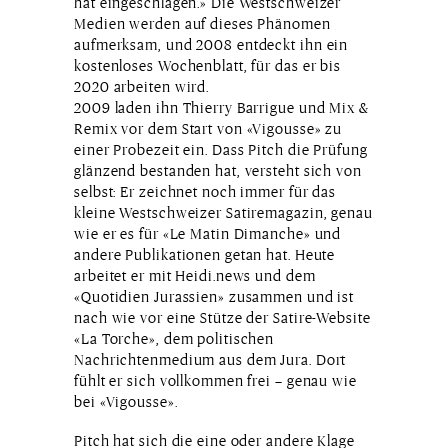
hat eingeschlagen.» Die Westschweizer
Medien werden auf dieses Phänomen
aufmerksam, und 2008 entdeckt ihn ein
kostenloses Wochenblatt, für das er bis
2020 arbeiten wird.
2009 laden ihn Thierry Barrigue und Mix &
Remix vor dem Start von «Vigousse» zu
einer Probezeit ein. Dass Pitch die Prüfung
glänzend bestanden hat, versteht sich von
selbst: Er zeichnet noch immer für das
kleine Westschweizer Satiremagazin, genau
wie er es für «Le Matin Dimanche» und
andere Publikationen getan hat. Heute
arbeitet er mit Heidi.news und dem
«Quotidien Jurassien» zusammen und ist
nach wie vor eine Stütze der Satire-Website
«La Torche», dem politischen
Nachrichtenmedium aus dem Jura. Dort
fühlt er sich vollkommen frei – genau wie
bei «Vigousse».
Pitch hat sich die eine oder andere Klage