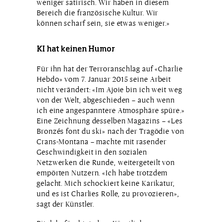
weniger satirisch. Wir haben in diesem
Bereich die französische Kultur. Wir
können scharf sein, sie etwas weniger.»
KI hat keinen Humor
Für ihn hat der Terroranschlag auf «Charlie
Hebdo» vom 7. Januar 2015 seine Arbeit
nicht verändert: «Im Ajoie bin ich weit weg
von der Welt, abgeschieden – auch wenn
ich eine angespanntere Atmosphäre spüre.»
Eine Zeichnung desselben Magazins – «Les
Bronzés font du ski» nach der Tragödie von
Crans-Montana – machte mit rasender
Geschwindigkeit in den sozialen
Netzwerken die Runde, weitergeteilt von
empörten Nutzern. «Ich habe trotzdem
gelacht. Mich schockiert keine Karikatur,
und es ist Charlies Rolle, zu provozieren»,
sagt der Künstler.