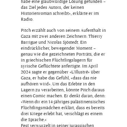
habe eine glaubwürdige Lösung gefunden –
das Ziel jedes Autors, der keinen
Historienroman schreibt», erklärte er im
Radio.
Pitch erzählt auch von seinem Aufenthalt in
Gaza mit zwei anderen Zeichnern: Thierry
Barrigue und Nicolas Sjöstedt. Ein
eindrücklicher, bewegender Moment –
genau wie die gezeichneten Porträts, die er
in griechischen Flüchtlingslagern für
syrische Geflüchtete anfertigte. Im April
2024 sagte er gegenüber «L’Illustré» über
Gaza, er habe das Gefühl, «dass das nie
aufhören wird». Um das Erlebte in den
Lagern zu verarbeiten, könnte Pitch daraus
einen Comic machen. Er denkt daran, denn:
«Wenn dir ein 14-jähriges palästinensisches
Flüchtlingsmädchen erklärt, dass es bereits
drei Kriege erlebt hat, verschlägt es einem
die Sprache.»
Fest verwurzelt in seiner jurassischen