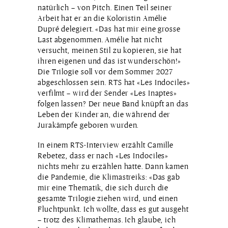
natürlich – von Pitch. Einen Teil seiner
Arbeit hat er an die Koloristin Amélie
Dupré delegiert. «Das hat mir eine grosse
Last abgenommen. Amélie hat nicht
versucht, meinen Stil zu kopieren, sie hat
ihren eigenen und das ist wunderschön!»
Die Trilogie soll vor dem Sommer 2027
abgeschlossen sein. RTS hat «Les Indociles»
verfilmt – wird der Sender «Les Inaptes»
folgen lassen? Der neue Band knüpft an das
Leben der Kinder an, die während der
Jurakämpfe geboren wurden.
In einem RTS-Interview erzählt Camille
Rebetez, dass er nach «Les Indociles»
nichts mehr zu erzählen hatte. Dann kamen
die Pandemie, die Klimastreiks: «Das gab
mir eine Thematik, die sich durch die
gesamte Trilogie ziehen wird, und einen
Fluchtpunkt. Ich wollte, dass es gut ausgeht
– trotz des Klimathemas. Ich glaube, ich