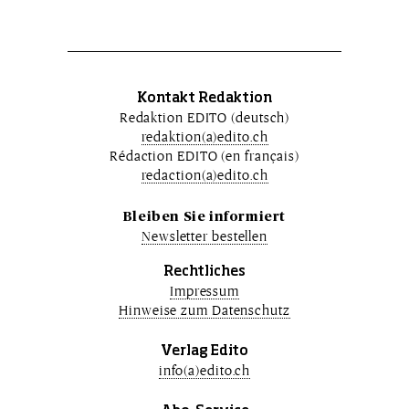
Kontakt Redaktion
Redaktion EDITO (deutsch)
redaktion(a)edito.ch
Rédaction EDITO (en français)
redaction(a)edito.ch
Bleiben Sie informiert
Newsletter bestellen
Rechtliches
Impressum
Hinweise zum Datenschutz
Verlag Edito
info(a)edito.ch