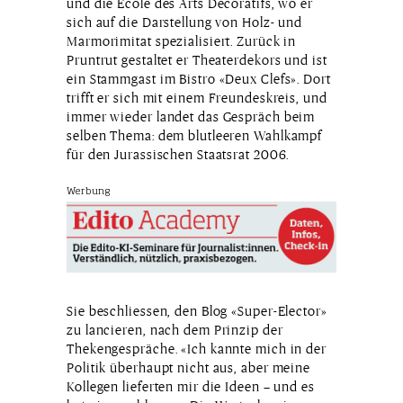
und die Ecole des Arts Décoratifs, wo er
sich auf die Darstellung von Holz- und
Marmorimitat spezialisiert. Zurück in
Pruntrut gestaltet er Theaterdekors und ist
ein Stammgast im Bistro «Deux Clefs». Dort
trifft er sich mit einem Freundeskreis, und
immer wieder landet das Gespräch beim
selben Thema: dem blutleeren Wahlkampf
für den Jurassischen Staatsrat 2006.
Werbung
Sie beschliessen, den Blog «Super-Elector»
zu lancieren, nach dem Prinzip der
Thekengespräche. «Ich kannte mich in der
Politik überhaupt nicht aus, aber meine
Kollegen lieferten mir die Ideen – und es