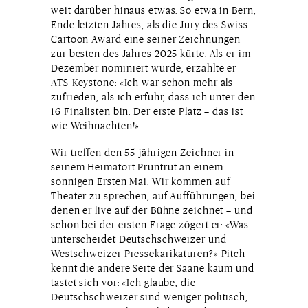
weit darüber hinaus etwas. So etwa in Bern,
Ende letzten Jahres, als die Jury des Swiss
Cartoon Award eine seiner Zeichnungen
zur besten des Jahres 2025 kürte. Als er im
Dezember nominiert wurde, erzählte er
ATS-Keystone: «Ich war schon mehr als
zufrieden, als ich erfuhr, dass ich unter den
16 Finalisten bin. Der erste Platz – das ist
wie Weihnachten!»
Wir treffen den 55-jährigen Zeichner in
seinem Heimatort Pruntrut an einem
sonnigen Ersten Mai. Wir kommen auf
Theater zu sprechen, auf Aufführungen, bei
denen er live auf der Bühne zeichnet – und
schon bei der ersten Frage zögert er: «Was
unterscheidet Deutschschweizer und
Westschweizer Pressekarikaturen?» Pitch
kennt die andere Seite der Saane kaum und
tastet sich vor: «Ich glaube, die
Deutschschweizer sind weniger politisch,