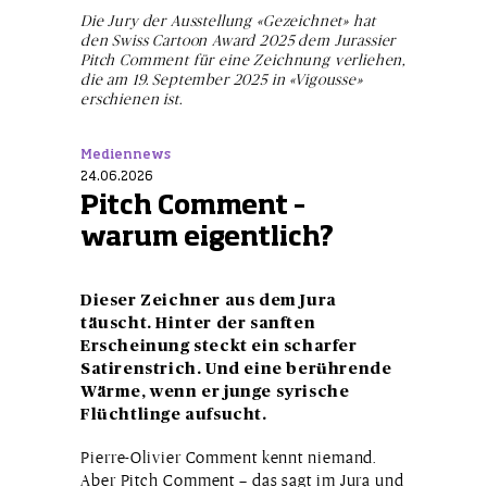
Die Jury der Ausstellung «Gezeichnet» hat
den Swiss Cartoon Award 2025 dem Jurassier
Pitch Comment für eine Zeichnung verliehen,
die am 19. September 2025 in «Vigousse»
erschienen ist.
Mediennews
24.06.2026
Pitch Comment –
warum eigentlich?
Dieser Zeichner aus dem Jura
täuscht. Hinter der sanften
Erscheinung steckt ein scharfer
Satirenstrich. Und eine berührende
Wärme, wenn er junge syrische
Flüchtlinge aufsucht.
Pierre-Olivier Comment kennt niemand.
Aber Pitch Comment – das sagt im Jura und