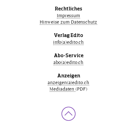
Rechtliches
Impressum
Hinweise zum Datenschutz
Verlag Edito
info(a)edito.ch
Abo-Service
abo(a)edito.ch
Anzeigen
anzeigen(a)edito.ch
Mediadaten
(PDF)