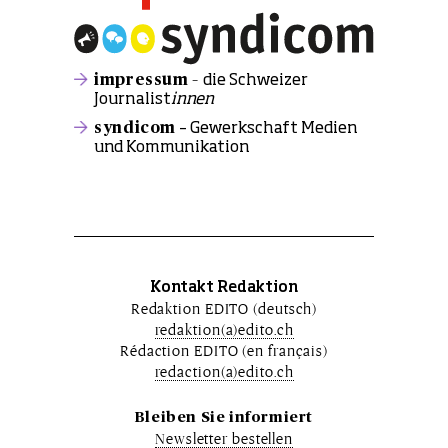
impressum –
die Schweizer
Journalist
innen
syndicom
– Gewerkschaft Medien
und Kommunikation
Kontakt Redaktion
Redaktion EDITO (deutsch)
redaktion(a)edito.ch
Rédaction EDITO (en français)
redaction(a)edito.ch
Bleiben Sie informiert
Newsletter bestellen