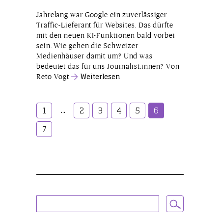
Jahrelang war Google ein zuverlässiger
Traffic-Lieferant für Websites. Das dürfte
mit den neuen KI-Funktionen bald vorbei
sein. Wie gehen die Schweizer
Medienhäuser damit um? Und was
bedeutet das für uns Journalist:innen? Von
Reto Vogt
Weiterlesen
...
1
2
3
4
5
6
7