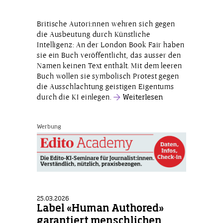
Britische Autori:nnen wehren sich gegen
die Ausbeutung durch Künstliche
Intelligenz: An der London Book Fair haben
sie ein Buch veröffentlicht, das ausser den
Namen keinen Text enthält. Mit dem leeren
Buch wollen sie symbolisch Protest gegen
die Ausschlachtung geistigen Eigentums
durch die KI einlegen.
Weiterlesen
Werbung
25.03.2026
Label «Human Authored»
garantiert menschlichen